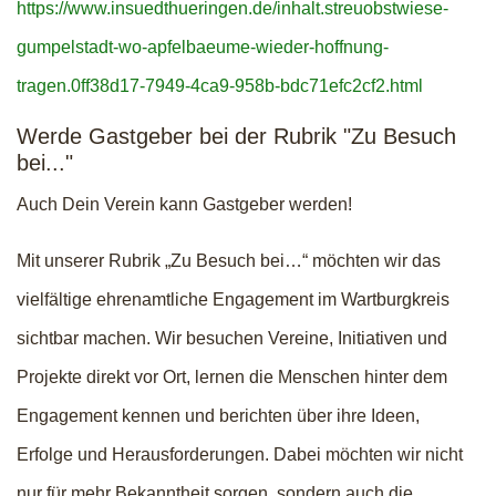
https://www.insuedthueringen.de/inhalt.streuobstwiese-
gumpelstadt-wo-apfelbaeume-wieder-hoffnung-
tragen.0ff38d17-7949-4ca9-958b-bdc71efc2cf2.html
Werde Gastgeber bei der Rubrik "Zu Besuch
bei..."
Auch Dein Verein kann Gastgeber werden!
Mit unserer Rubrik „Zu Besuch bei…“ möchten wir das
vielfältige ehrenamtliche Engagement im Wartburgkreis
sichtbar machen. Wir besuchen Vereine, Initiativen und
Projekte direkt vor Ort, lernen die Menschen hinter dem
Engagement kennen und berichten über ihre Ideen,
Erfolge und Herausforderungen. Dabei möchten wir nicht
nur für mehr Bekanntheit sorgen, sondern auch die