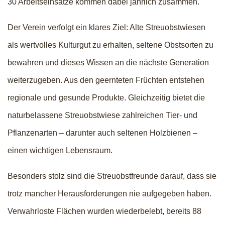
30 Arbeitseinsätze kommen dabei jährlich zusammen.
Der Verein verfolgt ein klares Ziel: Alte Streuobstwiesen
als wertvolles Kulturgut zu erhalten, seltene Obstsorten zu
bewahren und dieses Wissen an die nächste Generation
weiterzugeben. Aus den geernteten Früchten entstehen
regionale und gesunde Produkte. Gleichzeitig bietet die
naturbelassene Streuobstwiese zahlreichen Tier- und
Pflanzenarten – darunter auch seltenen Holzbienen –
einen wichtigen Lebensraum.
Besonders stolz sind die Streuobstfreunde darauf, dass sie
trotz mancher Herausforderungen nie aufgegeben haben.
Verwahrloste Flächen wurden wiederbelebt, bereits 88