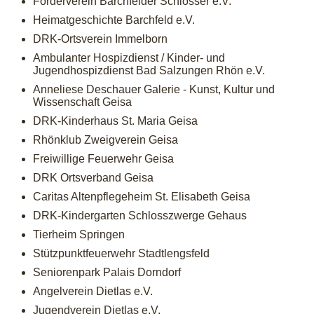
Förderverein Barchfelder Schlösser e.V.
Heimatgeschichte Barchfeld e.V.
DRK-Ortsverein Immelborn
Ambulanter Hospizdienst / Kinder- und
Jugendhospizdienst Bad Salzungen Rhön e.V.
Anneliese Deschauer Galerie - Kunst, Kultur und
Wissenschaft Geisa
DRK-Kinderhaus St. Maria Geisa
Rhönklub Zweigverein Geisa
Freiwillige Feuerwehr Geisa
DRK Ortsverband Geisa
Caritas Altenpflegeheim St. Elisabeth Geisa
DRK-Kindergarten Schlosszwerge Gehaus
Tierheim Springen
Stützpunktfeuerwehr Stadtlengsfeld
Seniorenpark Palais Dorndorf
Angelverein Dietlas e.V.
Jugendverein Dietlas e.V.