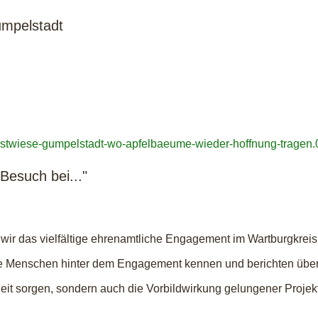
umpelstadt
uobstwiese-gumpelstadt-wo-apfelbaeume-wieder-hoffnung-tragen
Besuch bei..."
wir das vielfältige ehrenamtliche Engagement im Wartburgkreis
en die Menschen hinter dem Engagement kennen und berichten übe
heit sorgen, sondern auch die Vorbildwirkung gelungener Proje