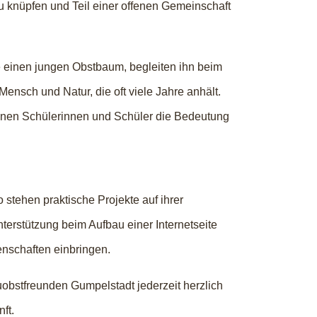
 knüpfen und Teil einer offenen Gemeinschaft
e einen jungen Obstbaum, begleiten ihn beim
nsch und Natur, die oft viele Jahre anhält.
enen Schülerinnen und Schüler die Bedeutung
 stehen praktische Projekte auf ihrer
erstützung beim Aufbau einer Internetseite
nschaften einbringen.
obstfreunden Gumpelstadt jederzeit herzlich
ft.