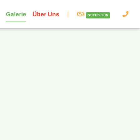
Galerie
Über Uns
GUTES TUN