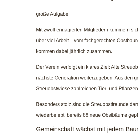
große Aufgabe.
Mit zwölf engagierten Mitgliedern kümmern si
über viel Arbeit – vom fachgerechten Obstbaum
kommen dabei jährlich zusammen.
Der Verein verfolgt ein klares Ziel: Alte Stre
nächste Generation weiterzugeben. Aus den ge
Streuobstwiese zahlreichen Tier- und Pflanze
Besonders stolz sind die Streuobstfreunde da
wiederbelebt, bereits 88 neue Obstbäume gepfla
Gemeinschaft wächst mit jedem Ba