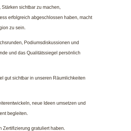
, Stärken sichtbar zu machen,
zess erfolgreich abgeschlossen haben, macht
gion zu sein.
rächsrunden, Podiumsdiskussionen und
unde und das Qualitätssiegel persönlich
el gut sichtbar in unseren Räumlichkeiten
eiterentwickeln, neue Ideen umsetzen und
nt begleiten.
Zertifizierung gratuliert haben.