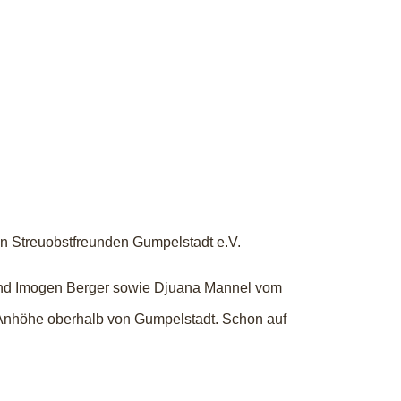
en Streuobstfreunden Gumpelstadt e.V.
und Imogen Berger sowie Djuana Mannel vom
 Anhöhe oberhalb von Gumpelstadt. Schon auf