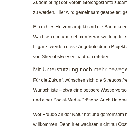
Zudem bringt der Verein Gleichgesinnte zusam
zu werden. Hier wird gemeinsam gearbeitet, ge
Ein echtes Herzensprojekt sind die Baumpaten
Wachsen und übernehmen Verantwortung für sei
Ergänzt werden diese Angebote durch Projekt
von Streuobstwiesen hautnah erleben.
Mit Unterstützung noch mehr beweg
Für die Zukunft wünschen sich die Streuobstfre
Wunschliste – etwa eine bessere Wasserversorg
und einer Social-Media-Präsenz. Auch Untern
Wer Freude an der Natur hat und gemeinsam mi
willkommen. Denn hier wachsen nicht nur Obs