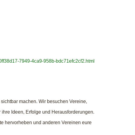
.0ff38d17-7949-4ca9-958b-bdc71efc2cf2.html
 sichtbar machen. Wir besuchen Vereine,
r ihre Ideen, Erfolge und Herausforderungen.
kte hervorheben und anderen Vereinen eure