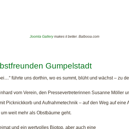
Joomla Gallery
makes it better. Balbooa.com
obstfreunden Gumpelstadt
ei…“ führte uns dorthin, wo es summt, blüht und wächst – zu d
inhard vom Verein, den Pressevertreterinnen Susanne Möller 
 mit Picknickkorb und Aufnahmetechnik – auf den Weg auf eine
 um weit mehr als Obstbäume geht.
eimat und ein wertvolles Biotop, aber auch eine