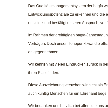
Das Qualitätsmanagementsystem der bagfa wurde
Entwicklungspotenziale zu erkennen und die ei
uns stolz und bestätigt unseren Anspruch, verl
Im Rahmen der dreitägigen bagfa-Jahrestagu
Vorträgen. Doch unser Höhepunkt war die offizi
entgegennehmen.
Wir kehrten mit vielen Eindrücken zurück in d
ihren Platz finden.
Diese Auszeichnung verstehen wir nicht als E
auch künftig Menschen für ein Ehrenamt begei
Wir bedanken uns herzlich bei allen, die uns au