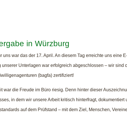
ergabe in Würzburg
 uns war das der 17. April. An diesem Tag erreichte uns eine E-M
 unserer Unterlagen war erfolgreich abgeschlossen – wir sind 
lligenagenturen (bagfa) zertifiziert!
war die Freude im Büro riesig. Denn hinter dieser Auszeichnung
sses, in dem wir unsere Arbeit kritisch hinterfragt, dokumentier
standards auf dem Prüfstand – mit dem Ziel, Menschen, Vereine 