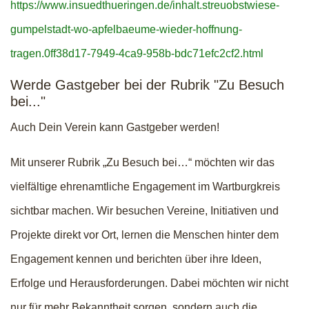
https://www.insuedthueringen.de/inhalt.streuobstwiese-
gumpelstadt-wo-apfelbaeume-wieder-hoffnung-
tragen.0ff38d17-7949-4ca9-958b-bdc71efc2cf2.html
Werde Gastgeber bei der Rubrik "Zu Besuch
bei..."
Auch Dein Verein kann Gastgeber werden!
Mit unserer Rubrik „Zu Besuch bei…“ möchten wir das
vielfältige ehrenamtliche Engagement im Wartburgkreis
sichtbar machen. Wir besuchen Vereine, Initiativen und
Projekte direkt vor Ort, lernen die Menschen hinter dem
Engagement kennen und berichten über ihre Ideen,
Erfolge und Herausforderungen. Dabei möchten wir nicht
nur für mehr Bekanntheit sorgen, sondern auch die