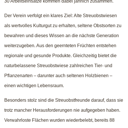
30 Arbeitseinsätze kommen dabei jährlich zusammen.
Der Verein verfolgt ein klares Ziel: Alte Streuobstwiesen
als wertvolles Kulturgut zu erhalten, seltene Obstsorten zu
bewahren und dieses Wissen an die nächste Generation
weiterzugeben. Aus den geernteten Früchten entstehen
regionale und gesunde Produkte. Gleichzeitig bietet die
naturbelassene Streuobstwiese zahlreichen Tier- und
Pflanzenarten – darunter auch seltenen Holzbienen –
einen wichtigen Lebensraum.
Besonders stolz sind die Streuobstfreunde darauf, dass sie
trotz mancher Herausforderungen nie aufgegeben haben.
Verwahrloste Flächen wurden wiederbelebt, bereits 88