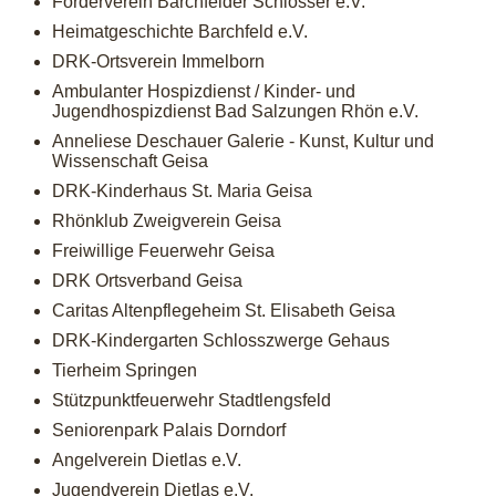
Förderverein Barchfelder Schlösser e.V.
Heimatgeschichte Barchfeld e.V.
DRK-Ortsverein Immelborn
Ambulanter Hospizdienst / Kinder- und
Jugendhospizdienst Bad Salzungen Rhön e.V.
Anneliese Deschauer Galerie - Kunst, Kultur und
Wissenschaft Geisa
DRK-Kinderhaus St. Maria Geisa
Rhönklub Zweigverein Geisa
Freiwillige Feuerwehr Geisa
DRK Ortsverband Geisa
Caritas Altenpflegeheim St. Elisabeth Geisa
DRK-Kindergarten Schlosszwerge Gehaus
Tierheim Springen
Stützpunktfeuerwehr Stadtlengsfeld
Seniorenpark Palais Dorndorf
Angelverein Dietlas e.V.
Jugendverein Dietlas e.V.