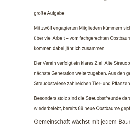
große Aufgabe.
Mit zwölf engagierten Mitgliedern kümmern si
über viel Arbeit – vom fachgerechten Obstbaum
kommen dabei jährlich zusammen.
Der Verein verfolgt ein klares Ziel: Alte Stre
nächste Generation weiterzugeben. Aus den ge
Streuobstwiese zahlreichen Tier- und Pflanze
Besonders stolz sind die Streuobstfreunde da
wiederbelebt, bereits 88 neue Obstbäume gepfla
Gemeinschaft wächst mit jedem Ba