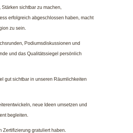
, Stärken sichtbar zu machen,
zess erfolgreich abgeschlossen haben, macht
gion zu sein.
rächsrunden, Podiumsdiskussionen und
unde und das Qualitätssiegel persönlich
el gut sichtbar in unseren Räumlichkeiten
eiterentwickeln, neue Ideen umsetzen und
nt begleiten.
Zertifizierung gratuliert haben.