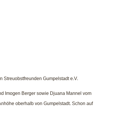
en Streuobstfreunden Gumpelstadt e.V.
und Imogen Berger sowie Djuana Mannel vom
 Anhöhe oberhalb von Gumpelstadt. Schon auf