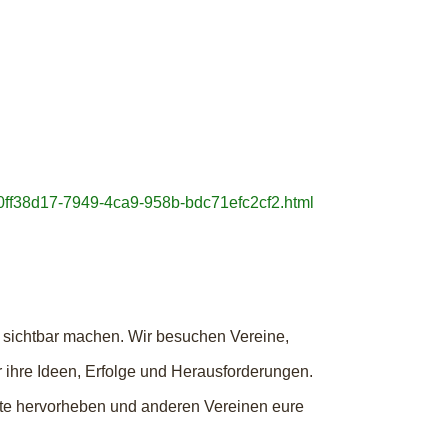
.0ff38d17-7949-4ca9-958b-bdc71efc2cf2.html
 sichtbar machen. Wir besuchen Vereine,
r ihre Ideen, Erfolge und Herausforderungen.
kte hervorheben und anderen Vereinen eure