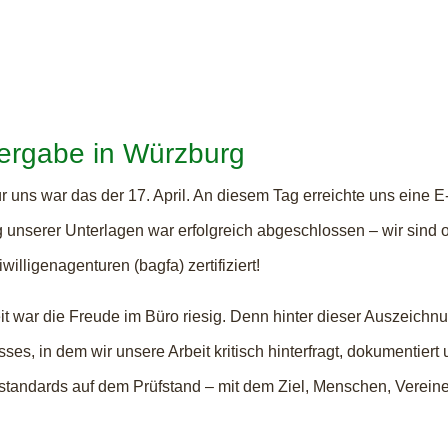
ergabe in Würzburg
 uns war das der 17. April. An diesem Tag erreichte uns eine E-M
 unserer Unterlagen war erfolgreich abgeschlossen – wir sind 
lligenagenturen (bagfa) zertifiziert!
war die Freude im Büro riesig. Denn hinter dieser Auszeichnung
sses, in dem wir unsere Arbeit kritisch hinterfragt, dokumentier
standards auf dem Prüfstand – mit dem Ziel, Menschen, Vereine 