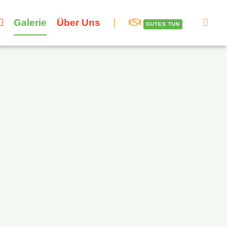
Galerie
Über Uns
GUTES TUN