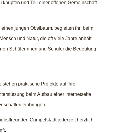
 knüpfen und Teil einer offenen Gemeinschaft
e einen jungen Obstbaum, begleiten ihn beim
nsch und Natur, die oft viele Jahre anhält.
enen Schülerinnen und Schüler die Bedeutung
 stehen praktische Projekte auf ihrer
erstützung beim Aufbau einer Internetseite
nschaften einbringen.
obstfreunden Gumpelstadt jederzeit herzlich
ft.