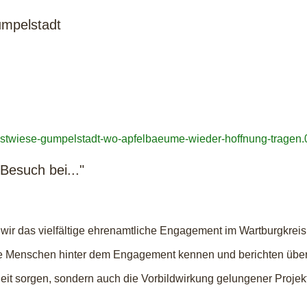
umpelstadt
uobstwiese-gumpelstadt-wo-apfelbaeume-wieder-hoffnung-tragen
Besuch bei..."
wir das vielfältige ehrenamtliche Engagement im Wartburgkreis
en die Menschen hinter dem Engagement kennen und berichten übe
heit sorgen, sondern auch die Vorbildwirkung gelungener Proje