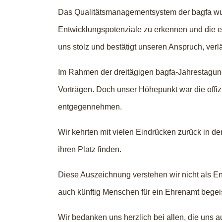
Das Qualitätsmanagementsystem der bagfa wurde
Entwicklungspotenziale zu erkennen und die ei
uns stolz und bestätigt unseren Anspruch, verl
Im Rahmen der dreitägigen bagfa-Jahrestagu
Vorträgen. Doch unser Höhepunkt war die offizi
entgegennehmen.
Wir kehrten mit vielen Eindrücken zurück in d
ihren Platz finden.
Diese Auszeichnung verstehen wir nicht als E
auch künftig Menschen für ein Ehrenamt begei
Wir bedanken uns herzlich bei allen, die uns au