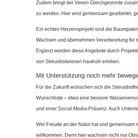
Zudem bringt der Verein Gleichgesinnte zusam
zu werden. Hier wird gemeinsam gearbeitet, ge
Ein echtes Herzensprojekt sind die Baumpaten
Wachsen und übernehmen Verantwortung für sei
Ergänzt werden diese Angebote durch Projekt
von Streuobstwiesen hautnah erleben.
Mit Unterstützung noch mehr beweg
Für die Zukunft wünschen sich die Streuobstfre
Wunschliste – etwa eine bessere Wasserversorg
und einer Social-Media-Präsenz. Auch Untern
Wer Freude an der Natur hat und gemeinsam mi
willkommen. Denn hier wachsen nicht nur Obs