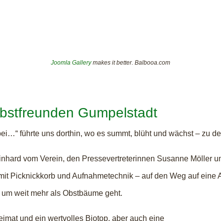
Joomla Gallery
makes it better. Balbooa.com
obstfreunden Gumpelstadt
ei…“ führte uns dorthin, wo es summt, blüht und wächst – zu d
inhard vom Verein, den Pressevertreterinnen Susanne Möller 
 mit Picknickkorb und Aufnahmetechnik – auf den Weg auf eine
 um weit mehr als Obstbäume geht.
eimat und ein wertvolles Biotop, aber auch eine