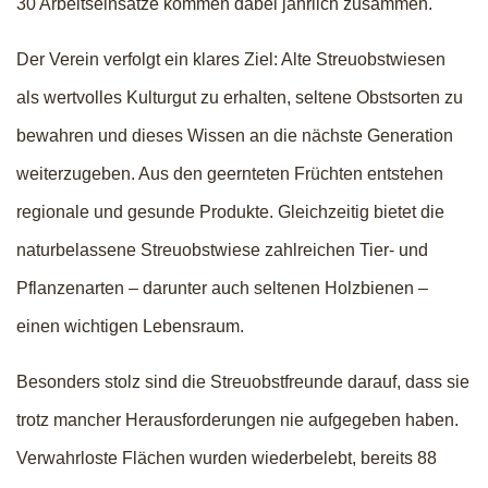
30 Arbeitseinsätze kommen dabei jährlich zusammen.
Der Verein verfolgt ein klares Ziel: Alte Streuobstwiesen
als wertvolles Kulturgut zu erhalten, seltene Obstsorten zu
bewahren und dieses Wissen an die nächste Generation
weiterzugeben. Aus den geernteten Früchten entstehen
regionale und gesunde Produkte. Gleichzeitig bietet die
naturbelassene Streuobstwiese zahlreichen Tier- und
Pflanzenarten – darunter auch seltenen Holzbienen –
einen wichtigen Lebensraum.
Besonders stolz sind die Streuobstfreunde darauf, dass sie
trotz mancher Herausforderungen nie aufgegeben haben.
Verwahrloste Flächen wurden wiederbelebt, bereits 88