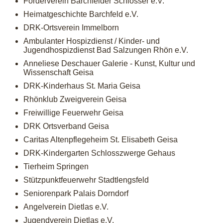
Förderverein Barchfelder Schlösser e.V.
Heimatgeschichte Barchfeld e.V.
DRK-Ortsverein Immelborn
Ambulanter Hospizdienst / Kinder- und
Jugendhospizdienst Bad Salzungen Rhön e.V.
Anneliese Deschauer Galerie - Kunst, Kultur und
Wissenschaft Geisa
DRK-Kinderhaus St. Maria Geisa
Rhönklub Zweigverein Geisa
Freiwillige Feuerwehr Geisa
DRK Ortsverband Geisa
Caritas Altenpflegeheim St. Elisabeth Geisa
DRK-Kindergarten Schlosszwerge Gehaus
Tierheim Springen
Stützpunktfeuerwehr Stadtlengsfeld
Seniorenpark Palais Dorndorf
Angelverein Dietlas e.V.
Jugendverein Dietlas e.V.