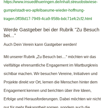
https://www.insuedthueringen.de/inhalt.streuobstwiese-
gumpelstadt-wo-apfelbaeume-wieder-hoffnung-
tragen.0ff38d17-7949-4ca9-958b-bdc71efc2cf2.html
Werde Gastgeber bei der Rubrik "Zu Besuch
bei..."
Auch Dein Verein kann Gastgeber werden!
Mit unserer Rubrik „Zu Besuch bei…“ möchten wir das
vielfältige ehrenamtliche Engagement im Wartburgkreis
sichtbar machen. Wir besuchen Vereine, Initiativen und
Projekte direkt vor Ort, lernen die Menschen hinter dem
Engagement kennen und berichten über ihre Ideen,
Erfolge und Herausforderungen. Dabei möchten wir nicht
nur für mehr Bekanntheit sorgen, sondern auch die