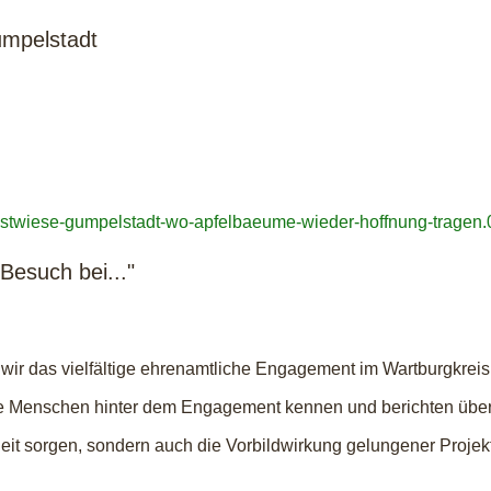
umpelstadt
uobstwiese-gumpelstadt-wo-apfelbaeume-wieder-hoffnung-tragen
Besuch bei..."
wir das vielfältige ehrenamtliche Engagement im Wartburgkreis
en die Menschen hinter dem Engagement kennen und berichten übe
heit sorgen, sondern auch die Vorbildwirkung gelungener Proje