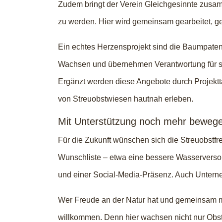
Zudem bringt der Verein Gleichgesinnte zusam
zu werden. Hier wird gemeinsam gearbeitet, ge
Ein echtes Herzensprojekt sind die Baumpaten
Wachsen und übernehmen Verantwortung für sei
Ergänzt werden diese Angebote durch Projekt
von Streuobstwiesen hautnah erleben.
Mit Unterstützung noch mehr beweg
Für die Zukunft wünschen sich die Streuobstfre
Wunschliste – etwa eine bessere Wasserversorg
und einer Social-Media-Präsenz. Auch Untern
Wer Freude an der Natur hat und gemeinsam mi
willkommen. Denn hier wachsen nicht nur Obs