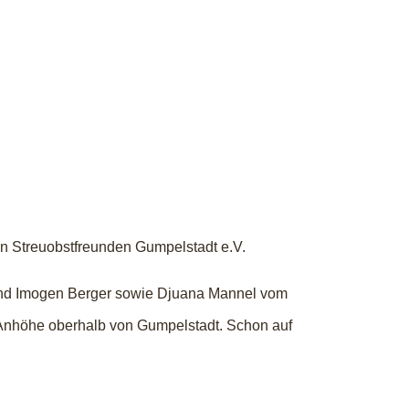
en Streuobstfreunden Gumpelstadt e.V.
und Imogen Berger sowie Djuana Mannel vom
 Anhöhe oberhalb von Gumpelstadt. Schon auf