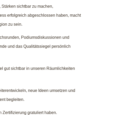
, Stärken sichtbar zu machen,
zess erfolgreich abgeschlossen haben, macht
gion zu sein.
rächsrunden, Podiumsdiskussionen und
unde und das Qualitätssiegel persönlich
el gut sichtbar in unseren Räumlichkeiten
eiterentwickeln, neue Ideen umsetzen und
nt begleiten.
Zertifizierung gratuliert haben.