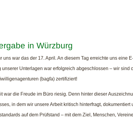
ergabe in Würzburg
 uns war das der 17. April. An diesem Tag erreichte uns eine E-M
 unserer Unterlagen war erfolgreich abgeschlossen – wir sind 
lligenagenturen (bagfa) zertifiziert!
war die Freude im Büro riesig. Denn hinter dieser Auszeichnung
sses, in dem wir unsere Arbeit kritisch hinterfragt, dokumentier
standards auf dem Prüfstand – mit dem Ziel, Menschen, Vereine 