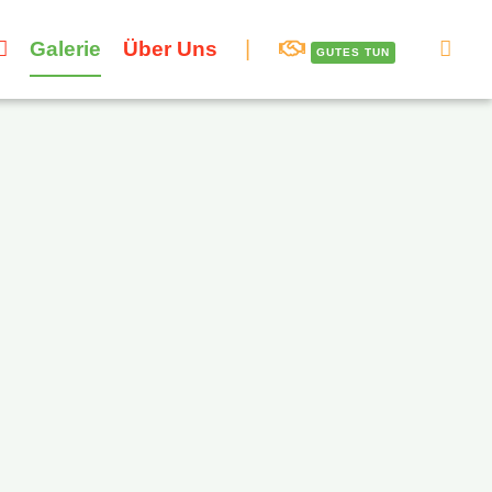
Galerie
Über Uns
GUTES TUN