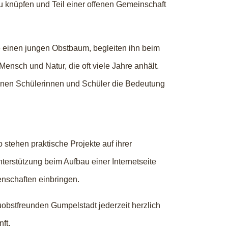
 knüpfen und Teil einer offenen Gemeinschaft
e einen jungen Obstbaum, begleiten ihn beim
nsch und Natur, die oft viele Jahre anhält.
enen Schülerinnen und Schüler die Bedeutung
 stehen praktische Projekte auf ihrer
erstützung beim Aufbau einer Internetseite
nschaften einbringen.
obstfreunden Gumpelstadt jederzeit herzlich
ft.