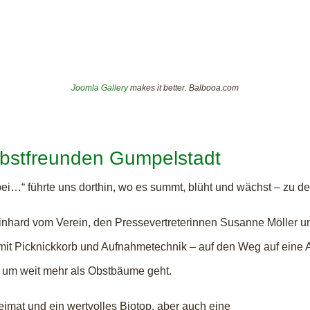
Joomla Gallery
makes it better. Balbooa.com
obstfreunden Gumpelstadt
ei…“ führte uns dorthin, wo es summt, blüht und wächst – zu d
inhard vom Verein, den Pressevertreterinnen Susanne Möller 
 mit Picknickkorb und Aufnahmetechnik – auf den Weg auf eine
 um weit mehr als Obstbäume geht.
eimat und ein wertvolles Biotop, aber auch eine