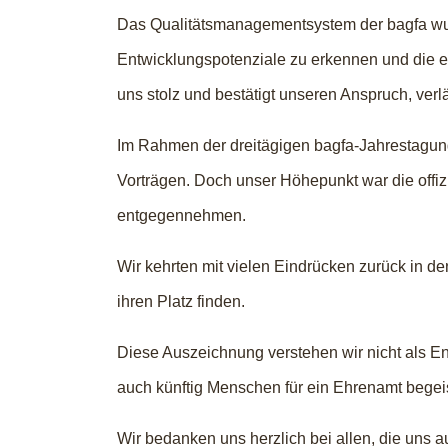
Das Qualitätsmanagementsystem der bagfa wurde
Entwicklungspotenziale zu erkennen und die ei
uns stolz und bestätigt unseren Anspruch, verl
Im Rahmen der dreitägigen bagfa-Jahrestagu
Vorträgen. Doch unser Höhepunkt war die offizi
entgegennehmen.
Wir kehrten mit vielen Eindrücken zurück in d
ihren Platz finden.
Diese Auszeichnung verstehen wir nicht als E
auch künftig Menschen für ein Ehrenamt begei
Wir bedanken uns herzlich bei allen, die uns au