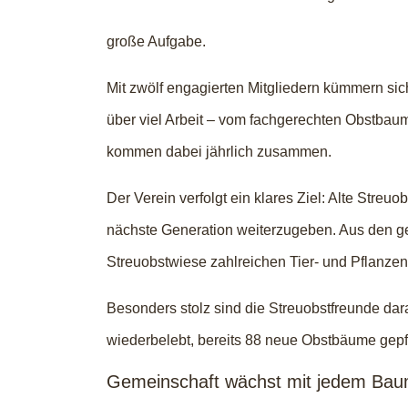
große Aufgabe.
Mit zwölf engagierten Mitgliedern kümmern si
über viel Arbeit – vom fachgerechten Obstbaum
kommen dabei jährlich zusammen.
Der Verein verfolgt ein klares Ziel: Alte Stre
nächste Generation weiterzugeben. Aus den ge
Streuobstwiese zahlreichen Tier- und Pflanze
Besonders stolz sind die Streuobstfreunde da
wiederbelebt, bereits 88 neue Obstbäume gepfla
Gemeinschaft wächst mit jedem Ba