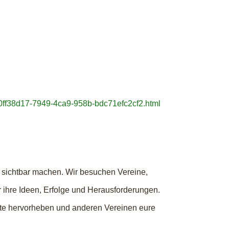
.0ff38d17-7949-4ca9-958b-bdc71efc2cf2.html
 sichtbar machen. Wir besuchen Vereine,
r ihre Ideen, Erfolge und Herausforderungen.
kte hervorheben und anderen Vereinen eure