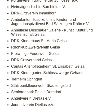
Förderverein Barchfelder Schlösser e.V.
Heimatgeschichte Barchfeld e.V.
DRK-Ortsverein Immelborn
Ambulanter Hospizdienst / Kinder- und
Jugendhospizdienst Bad Salzungen Rhön e.V.
Anneliese Deschauer Galerie - Kunst, Kultur und
Wissenschaft Geisa
DRK-Kinderhaus St. Maria Geisa
Rhönklub Zweigverein Geisa
Freiwillige Feuerwehr Geisa
DRK Ortsverband Geisa
Caritas Altenpflegeheim St. Elisabeth Geisa
DRK-Kindergarten Schlosszwerge Gehaus
Tierheim Springen
Stützpunktfeuerwehr Stadtlengsfeld
Seniorenpark Palais Dorndorf
Angelverein Dietlas e.V.
Jugendverein Dietlas e.V.