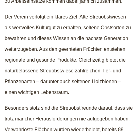
30 Arbeitseinsätze kommen dabei jährlich zusammen.
Der Verein verfolgt ein klares Ziel: Alte Streuobstwiesen
als wertvolles Kulturgut zu erhalten, seltene Obstsorten zu
bewahren und dieses Wissen an die nächste Generation
weiterzugeben. Aus den geernteten Früchten entstehen
regionale und gesunde Produkte. Gleichzeitig bietet die
naturbelassene Streuobstwiese zahlreichen Tier- und
Pflanzenarten – darunter auch seltenen Holzbienen –
einen wichtigen Lebensraum.
Besonders stolz sind die Streuobstfreunde darauf, dass sie
trotz mancher Herausforderungen nie aufgegeben haben.
Verwahrloste Flächen wurden wiederbelebt, bereits 88