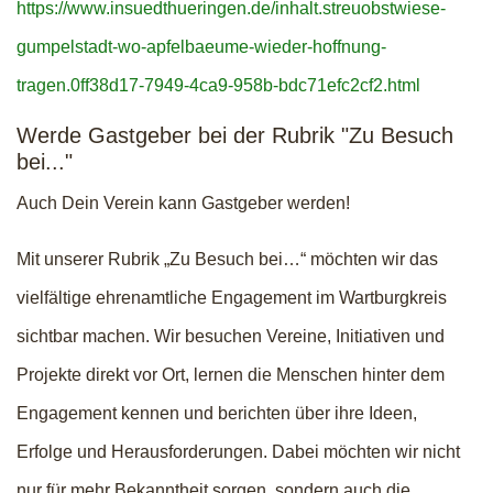
https://www.insuedthueringen.de/inhalt.streuobstwiese-
gumpelstadt-wo-apfelbaeume-wieder-hoffnung-
tragen.0ff38d17-7949-4ca9-958b-bdc71efc2cf2.html
Werde Gastgeber bei der Rubrik "Zu Besuch
bei..."
Auch Dein Verein kann Gastgeber werden!
Mit unserer Rubrik „Zu Besuch bei…“ möchten wir das
vielfältige ehrenamtliche Engagement im Wartburgkreis
sichtbar machen. Wir besuchen Vereine, Initiativen und
Projekte direkt vor Ort, lernen die Menschen hinter dem
Engagement kennen und berichten über ihre Ideen,
Erfolge und Herausforderungen. Dabei möchten wir nicht
nur für mehr Bekanntheit sorgen, sondern auch die