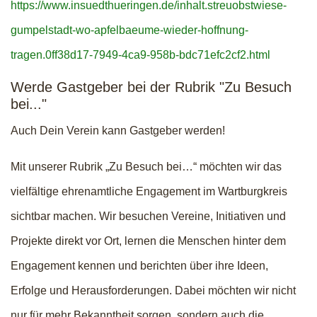
https://www.insuedthueringen.de/inhalt.streuobstwiese-
gumpelstadt-wo-apfelbaeume-wieder-hoffnung-
tragen.0ff38d17-7949-4ca9-958b-bdc71efc2cf2.html
Werde Gastgeber bei der Rubrik "Zu Besuch
bei..."
Auch Dein Verein kann Gastgeber werden!
Mit unserer Rubrik „Zu Besuch bei…“ möchten wir das
vielfältige ehrenamtliche Engagement im Wartburgkreis
sichtbar machen. Wir besuchen Vereine, Initiativen und
Projekte direkt vor Ort, lernen die Menschen hinter dem
Engagement kennen und berichten über ihre Ideen,
Erfolge und Herausforderungen. Dabei möchten wir nicht
nur für mehr Bekanntheit sorgen, sondern auch die