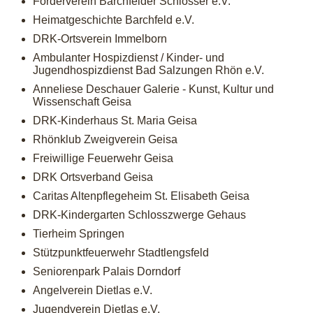
Förderverein Barchfelder Schlösser e.V.
Heimatgeschichte Barchfeld e.V.
DRK-Ortsverein Immelborn
Ambulanter Hospizdienst / Kinder- und
Jugendhospizdienst Bad Salzungen Rhön e.V.
Anneliese Deschauer Galerie - Kunst, Kultur und
Wissenschaft Geisa
DRK-Kinderhaus St. Maria Geisa
Rhönklub Zweigverein Geisa
Freiwillige Feuerwehr Geisa
DRK Ortsverband Geisa
Caritas Altenpflegeheim St. Elisabeth Geisa
DRK-Kindergarten Schlosszwerge Gehaus
Tierheim Springen
Stützpunktfeuerwehr Stadtlengsfeld
Seniorenpark Palais Dorndorf
Angelverein Dietlas e.V.
Jugendverein Dietlas e.V.