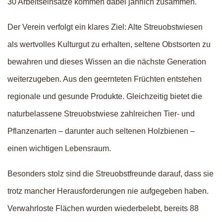
30 Arbeitseinsätze kommen dabei jährlich zusammen.
Der Verein verfolgt ein klares Ziel: Alte Streuobstwiesen
als wertvolles Kulturgut zu erhalten, seltene Obstsorten zu
bewahren und dieses Wissen an die nächste Generation
weiterzugeben. Aus den geernteten Früchten entstehen
regionale und gesunde Produkte. Gleichzeitig bietet die
naturbelassene Streuobstwiese zahlreichen Tier- und
Pflanzenarten – darunter auch seltenen Holzbienen –
einen wichtigen Lebensraum.
Besonders stolz sind die Streuobstfreunde darauf, dass sie
trotz mancher Herausforderungen nie aufgegeben haben.
Verwahrloste Flächen wurden wiederbelebt, bereits 88