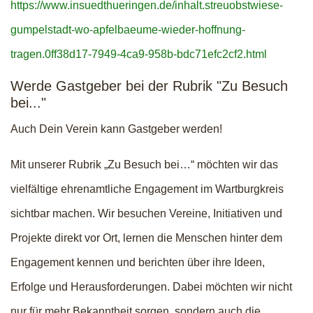
https://www.insuedthueringen.de/inhalt.streuobstwiese-
gumpelstadt-wo-apfelbaeume-wieder-hoffnung-
tragen.0ff38d17-7949-4ca9-958b-bdc71efc2cf2.html
Werde Gastgeber bei der Rubrik "Zu Besuch
bei..."
Auch Dein Verein kann Gastgeber werden!
Mit unserer Rubrik „Zu Besuch bei…“ möchten wir das
vielfältige ehrenamtliche Engagement im Wartburgkreis
sichtbar machen. Wir besuchen Vereine, Initiativen und
Projekte direkt vor Ort, lernen die Menschen hinter dem
Engagement kennen und berichten über ihre Ideen,
Erfolge und Herausforderungen. Dabei möchten wir nicht
nur für mehr Bekanntheit sorgen, sondern auch die