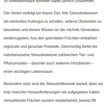
30 Arbeitseinsätze kommen dabei jährlich zusammen.
Der Verein verfolgt ein klares Ziel: Alte Streuobstwiesen
als wertvolles Kulturgut zu erhalten, seltene Obstsorten zu
bewahren und dieses Wissen an die nächste Generation
weiterzugeben. Aus den geernteten Früchten entstehen
regionale und gesunde Produkte. Gleichzeitig bietet die
naturbelassene Streuobstwiese zahlreichen Tier- und
Pflanzenarten – darunter auch seltenen Holzbienen –
einen wichtigen Lebensraum.
Besonders stolz sind die Streuobstfreunde darauf, dass sie
trotz mancher Herausforderungen nie aufgegeben haben.
Verwahrloste Flächen wurden wiederbelebt, bereits 88