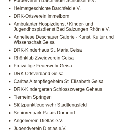
Förderverein Barchfelder Schlösser e.V.
Heimatgeschichte Barchfeld e.V.
DRK-Ortsverein Immelborn
Ambulanter Hospizdienst / Kinder- und
Jugendhospizdienst Bad Salzungen Rhön e.V.
Anneliese Deschauer Galerie - Kunst, Kultur und
Wissenschaft Geisa
DRK-Kinderhaus St. Maria Geisa
Rhönklub Zweigverein Geisa
Freiwillige Feuerwehr Geisa
DRK Ortsverband Geisa
Caritas Altenpflegeheim St. Elisabeth Geisa
DRK-Kindergarten Schlosszwerge Gehaus
Tierheim Springen
Stützpunktfeuerwehr Stadtlengsfeld
Seniorenpark Palais Dorndorf
Angelverein Dietlas e.V.
Jugendverein Dietlas e.V.