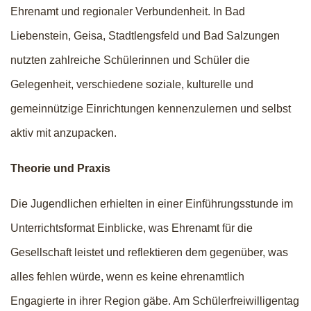
Ehrenamt und regionaler Verbundenheit. In Bad
Liebenstein, Geisa, Stadtlengsfeld und Bad Salzungen
nutzten zahlreiche Schülerinnen und Schüler die
Gelegenheit, verschiedene soziale, kulturelle und
gemeinnützige Einrichtungen kennenzulernen und selbst
aktiv mit anzupacken.
Theorie und Praxis
Die Jugendlichen erhielten in einer Einführungsstunde im
Unterrichtsformat Einblicke, was Ehrenamt für die
Gesellschaft leistet und reflektieren dem gegenüber, was
alles fehlen würde, wenn es keine ehrenamtlich
Engagierte in ihrer Region gäbe. Am Schülerfreiwilligentag