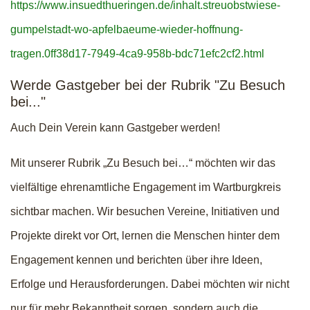
https://www.insuedthueringen.de/inhalt.streuobstwiese-
gumpelstadt-wo-apfelbaeume-wieder-hoffnung-
tragen.0ff38d17-7949-4ca9-958b-bdc71efc2cf2.html
Werde Gastgeber bei der Rubrik "Zu Besuch
bei..."
Auch Dein Verein kann Gastgeber werden!
Mit unserer Rubrik „Zu Besuch bei…“ möchten wir das
vielfältige ehrenamtliche Engagement im Wartburgkreis
sichtbar machen. Wir besuchen Vereine, Initiativen und
Projekte direkt vor Ort, lernen die Menschen hinter dem
Engagement kennen und berichten über ihre Ideen,
Erfolge und Herausforderungen. Dabei möchten wir nicht
nur für mehr Bekanntheit sorgen, sondern auch die