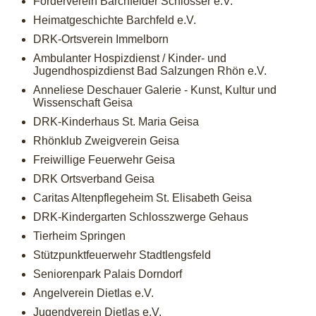
Förderverein Barchfelder Schlösser e.V.
Heimatgeschichte Barchfeld e.V.
DRK-Ortsverein Immelborn
Ambulanter Hospizdienst / Kinder- und
Jugendhospizdienst Bad Salzungen Rhön e.V.
Anneliese Deschauer Galerie - Kunst, Kultur und
Wissenschaft Geisa
DRK-Kinderhaus St. Maria Geisa
Rhönklub Zweigverein Geisa
Freiwillige Feuerwehr Geisa
DRK Ortsverband Geisa
Caritas Altenpflegeheim St. Elisabeth Geisa
DRK-Kindergarten Schlosszwerge Gehaus
Tierheim Springen
Stützpunktfeuerwehr Stadtlengsfeld
Seniorenpark Palais Dorndorf
Angelverein Dietlas e.V.
Jugendverein Dietlas e.V.