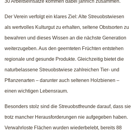
30 Arbeitseinsätze kommen dabei jährlich zusammen.
Der Verein verfolgt ein klares Ziel: Alte Streuobstwiesen
als wertvolles Kulturgut zu erhalten, seltene Obstsorten zu
bewahren und dieses Wissen an die nächste Generation
weiterzugeben. Aus den geernteten Früchten entstehen
regionale und gesunde Produkte. Gleichzeitig bietet die
naturbelassene Streuobstwiese zahlreichen Tier- und
Pflanzenarten – darunter auch seltenen Holzbienen –
einen wichtigen Lebensraum.
Besonders stolz sind die Streuobstfreunde darauf, dass sie
trotz mancher Herausforderungen nie aufgegeben haben.
Verwahrloste Flächen wurden wiederbelebt, bereits 88