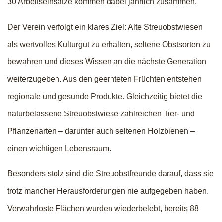
30 Arbeitseinsätze kommen dabei jährlich zusammen.
Der Verein verfolgt ein klares Ziel: Alte Streuobstwiesen
als wertvolles Kulturgut zu erhalten, seltene Obstsorten zu
bewahren und dieses Wissen an die nächste Generation
weiterzugeben. Aus den geernteten Früchten entstehen
regionale und gesunde Produkte. Gleichzeitig bietet die
naturbelassene Streuobstwiese zahlreichen Tier- und
Pflanzenarten – darunter auch seltenen Holzbienen –
einen wichtigen Lebensraum.
Besonders stolz sind die Streuobstfreunde darauf, dass sie
trotz mancher Herausforderungen nie aufgegeben haben.
Verwahrloste Flächen wurden wiederbelebt, bereits 88