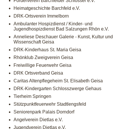
Förderverein Barchfelder Schlösser e.V.
Heimatgeschichte Barchfeld e.V.
DRK-Ortsverein Immelborn
Ambulanter Hospizdienst / Kinder- und
Jugendhospizdienst Bad Salzungen Rhön e.V.
Anneliese Deschauer Galerie - Kunst, Kultur und
Wissenschaft Geisa
DRK-Kinderhaus St. Maria Geisa
Rhönklub Zweigverein Geisa
Freiwillige Feuerwehr Geisa
DRK Ortsverband Geisa
Caritas Altenpflegeheim St. Elisabeth Geisa
DRK-Kindergarten Schlosszwerge Gehaus
Tierheim Springen
Stützpunktfeuerwehr Stadtlengsfeld
Seniorenpark Palais Dorndorf
Angelverein Dietlas e.V.
Jugendverein Dietlas e.V.