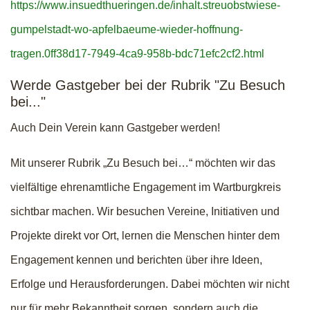
https://www.insuedthueringen.de/inhalt.streuobstwiese-
gumpelstadt-wo-apfelbaeume-wieder-hoffnung-
tragen.0ff38d17-7949-4ca9-958b-bdc71efc2cf2.html
Werde Gastgeber bei der Rubrik "Zu Besuch
bei..."
Auch Dein Verein kann Gastgeber werden!
Mit unserer Rubrik „Zu Besuch bei…“ möchten wir das
vielfältige ehrenamtliche Engagement im Wartburgkreis
sichtbar machen. Wir besuchen Vereine, Initiativen und
Projekte direkt vor Ort, lernen die Menschen hinter dem
Engagement kennen und berichten über ihre Ideen,
Erfolge und Herausforderungen. Dabei möchten wir nicht
nur für mehr Bekanntheit sorgen, sondern auch die