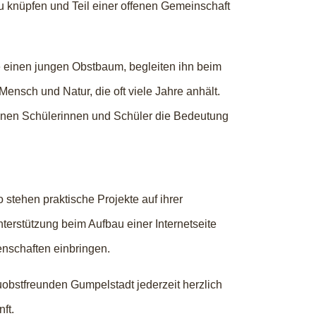
 knüpfen und Teil einer offenen Gemeinschaft
e einen jungen Obstbaum, begleiten ihn beim
nsch und Natur, die oft viele Jahre anhält.
enen Schülerinnen und Schüler die Bedeutung
 stehen praktische Projekte auf ihrer
erstützung beim Aufbau einer Internetseite
nschaften einbringen.
obstfreunden Gumpelstadt jederzeit herzlich
ft.