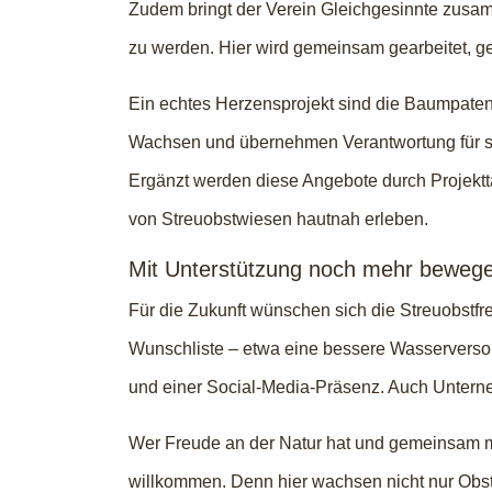
Zudem bringt der Verein Gleichgesinnte zusam
zu werden. Hier wird gemeinsam gearbeitet, ge
Ein echtes Herzensprojekt sind die Baumpaten
Wachsen und übernehmen Verantwortung für sei
Ergänzt werden diese Angebote durch Projekt
von Streuobstwiesen hautnah erleben.
Mit Unterstützung noch mehr beweg
Für die Zukunft wünschen sich die Streuobstfre
Wunschliste – etwa eine bessere Wasserversorg
und einer Social-Media-Präsenz. Auch Untern
Wer Freude an der Natur hat und gemeinsam mi
willkommen. Denn hier wachsen nicht nur Obs