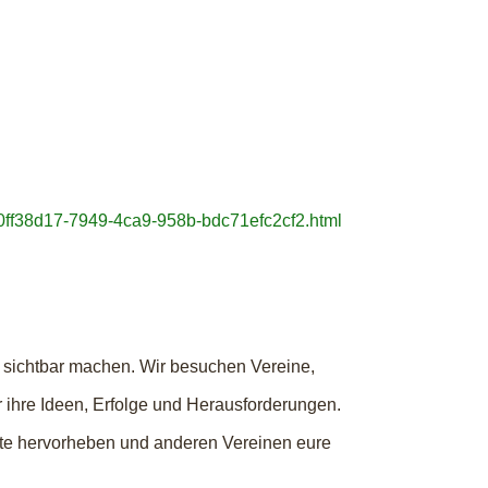
.0ff38d17-7949-4ca9-958b-bdc71efc2cf2.html
 sichtbar machen. Wir besuchen Vereine,
r ihre Ideen, Erfolge und Herausforderungen.
kte hervorheben und anderen Vereinen eure