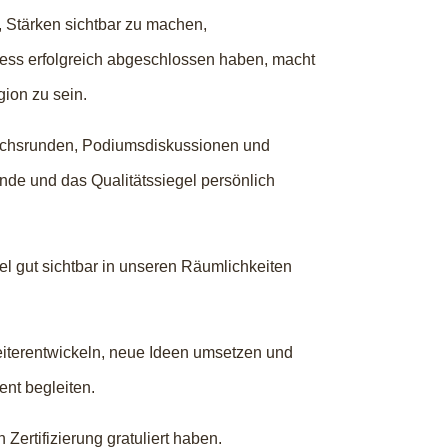
, Stärken sichtbar zu machen,
zess erfolgreich abgeschlossen haben, macht
gion zu sein.
rächsrunden, Podiumsdiskussionen und
unde und das Qualitätssiegel persönlich
el gut sichtbar in unseren Räumlichkeiten
eiterentwickeln, neue Ideen umsetzen und
nt begleiten.
Zertifizierung gratuliert haben.