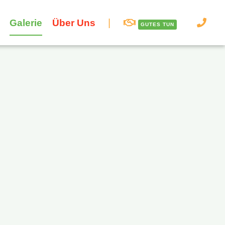
Galerie
Über Uns
GUTES TUN