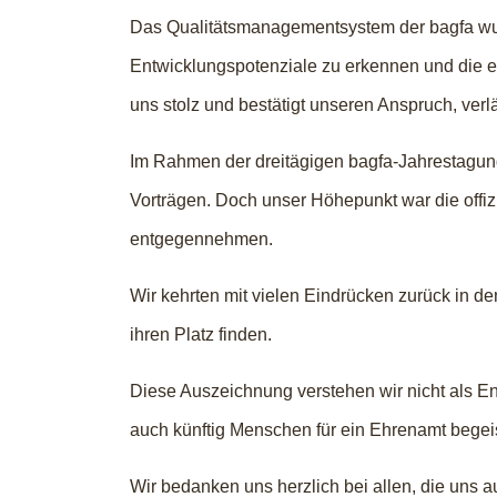
Das Qualitätsmanagementsystem der bagfa wurde
Entwicklungspotenziale zu erkennen und die ei
uns stolz und bestätigt unseren Anspruch, verl
Im Rahmen der dreitägigen bagfa-Jahrestagu
Vorträgen. Doch unser Höhepunkt war die offizi
entgegennehmen.
Wir kehrten mit vielen Eindrücken zurück in d
ihren Platz finden.
Diese Auszeichnung verstehen wir nicht als E
auch künftig Menschen für ein Ehrenamt begei
Wir bedanken uns herzlich bei allen, die uns au