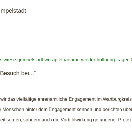
umpelstadt
uobstwiese-gumpelstadt-wo-apfelbaeume-wieder-hoffnung-tragen
Besuch bei..."
wir das vielfältige ehrenamtliche Engagement im Wartburgkreis
en die Menschen hinter dem Engagement kennen und berichten übe
heit sorgen, sondern auch die Vorbildwirkung gelungener Proje