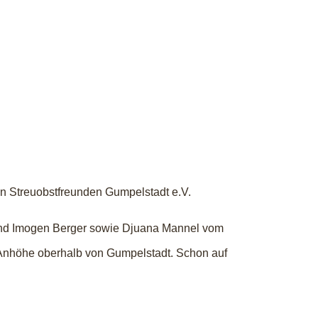
en Streuobstfreunden Gumpelstadt e.V.
und Imogen Berger sowie Djuana Mannel vom
 Anhöhe oberhalb von Gumpelstadt. Schon auf