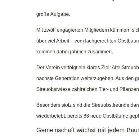
große Aufgabe.
Mit zwölf engagierten Mitgliedern kümmern si
über viel Arbeit – vom fachgerechten Obstbaum
kommen dabei jährlich zusammen.
Der Verein verfolgt ein klares Ziel: Alte Stre
nächste Generation weiterzugeben. Aus den ge
Streuobstwiese zahlreichen Tier- und Pflanze
Besonders stolz sind die Streuobstfreunde da
wiederbelebt, bereits 88 neue Obstbäume gepfla
Gemeinschaft wächst mit jedem Ba