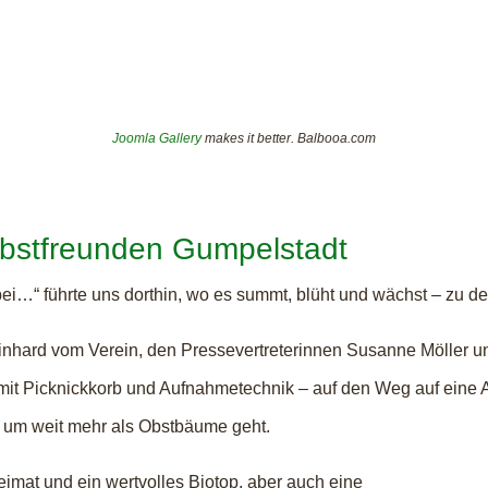
Joomla Gallery
makes it better. Balbooa.com
obstfreunden Gumpelstadt
ei…“ führte uns dorthin, wo es summt, blüht und wächst – zu d
inhard vom Verein, den Pressevertreterinnen Susanne Möller 
 mit Picknickkorb und Aufnahmetechnik – auf den Weg auf eine
 um weit mehr als Obstbäume geht.
eimat und ein wertvolles Biotop, aber auch eine