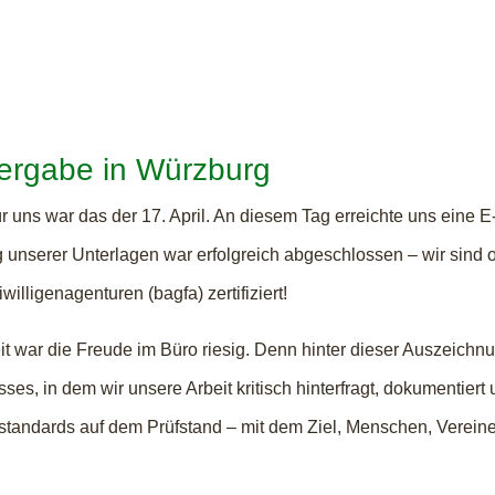
ergabe in Würzburg
 uns war das der 17. April. An diesem Tag erreichte uns eine E-M
 unserer Unterlagen war erfolgreich abgeschlossen – wir sind 
lligenagenturen (bagfa) zertifiziert!
war die Freude im Büro riesig. Denn hinter dieser Auszeichnung
sses, in dem wir unsere Arbeit kritisch hinterfragt, dokumentier
standards auf dem Prüfstand – mit dem Ziel, Menschen, Vereine 