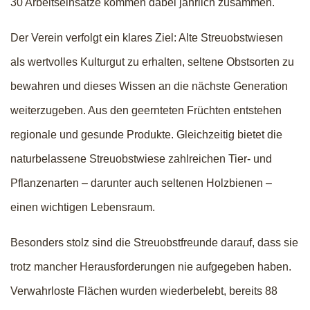
30 Arbeitseinsätze kommen dabei jährlich zusammen.
Der Verein verfolgt ein klares Ziel: Alte Streuobstwiesen
als wertvolles Kulturgut zu erhalten, seltene Obstsorten zu
bewahren und dieses Wissen an die nächste Generation
weiterzugeben. Aus den geernteten Früchten entstehen
regionale und gesunde Produkte. Gleichzeitig bietet die
naturbelassene Streuobstwiese zahlreichen Tier- und
Pflanzenarten – darunter auch seltenen Holzbienen –
einen wichtigen Lebensraum.
Besonders stolz sind die Streuobstfreunde darauf, dass sie
trotz mancher Herausforderungen nie aufgegeben haben.
Verwahrloste Flächen wurden wiederbelebt, bereits 88