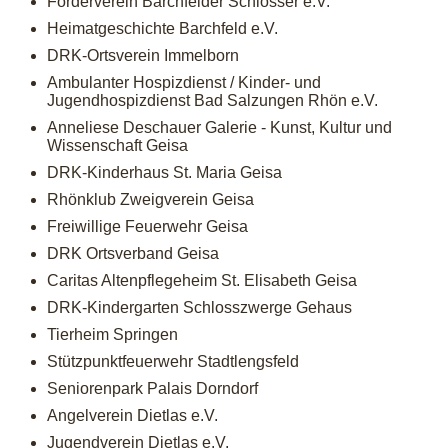
Förderverein Barchfelder Schlösser e.V.
Heimatgeschichte Barchfeld e.V.
DRK-Ortsverein Immelborn
Ambulanter Hospizdienst / Kinder- und
Jugendhospizdienst Bad Salzungen Rhön e.V.
Anneliese Deschauer Galerie - Kunst, Kultur und
Wissenschaft Geisa
DRK-Kinderhaus St. Maria Geisa
Rhönklub Zweigverein Geisa
Freiwillige Feuerwehr Geisa
DRK Ortsverband Geisa
Caritas Altenpflegeheim St. Elisabeth Geisa
DRK-Kindergarten Schlosszwerge Gehaus
Tierheim Springen
Stützpunktfeuerwehr Stadtlengsfeld
Seniorenpark Palais Dorndorf
Angelverein Dietlas e.V.
Jugendverein Dietlas e.V.