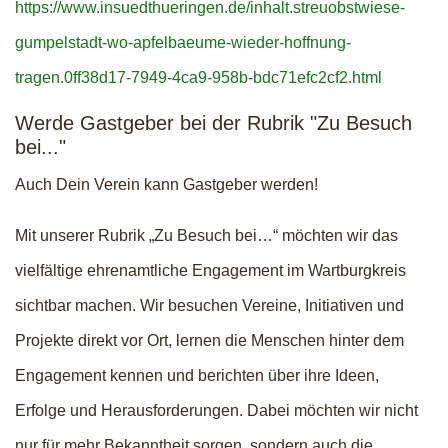
https://www.insuedthueringen.de/inhalt.streuobstwiese-
gumpelstadt-wo-apfelbaeume-wieder-hoffnung-
tragen.0ff38d17-7949-4ca9-958b-bdc71efc2cf2.html
Werde Gastgeber bei der Rubrik "Zu Besuch
bei..."
Auch Dein Verein kann Gastgeber werden!
Mit unserer Rubrik „Zu Besuch bei…“ möchten wir das
vielfältige ehrenamtliche Engagement im Wartburgkreis
sichtbar machen. Wir besuchen Vereine, Initiativen und
Projekte direkt vor Ort, lernen die Menschen hinter dem
Engagement kennen und berichten über ihre Ideen,
Erfolge und Herausforderungen. Dabei möchten wir nicht
nur für mehr Bekanntheit sorgen, sondern auch die