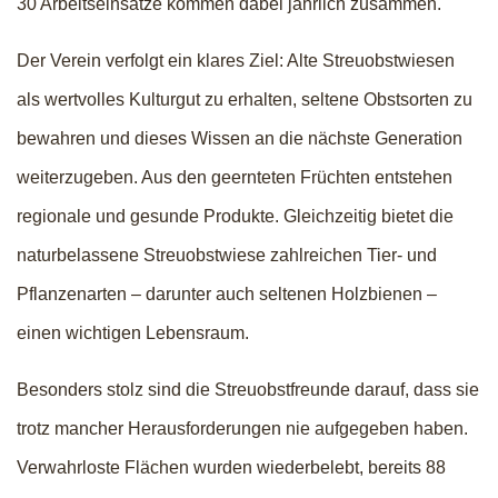
30 Arbeitseinsätze kommen dabei jährlich zusammen.
Der Verein verfolgt ein klares Ziel: Alte Streuobstwiesen
als wertvolles Kulturgut zu erhalten, seltene Obstsorten zu
bewahren und dieses Wissen an die nächste Generation
weiterzugeben. Aus den geernteten Früchten entstehen
regionale und gesunde Produkte. Gleichzeitig bietet die
naturbelassene Streuobstwiese zahlreichen Tier- und
Pflanzenarten – darunter auch seltenen Holzbienen –
einen wichtigen Lebensraum.
Besonders stolz sind die Streuobstfreunde darauf, dass sie
trotz mancher Herausforderungen nie aufgegeben haben.
Verwahrloste Flächen wurden wiederbelebt, bereits 88