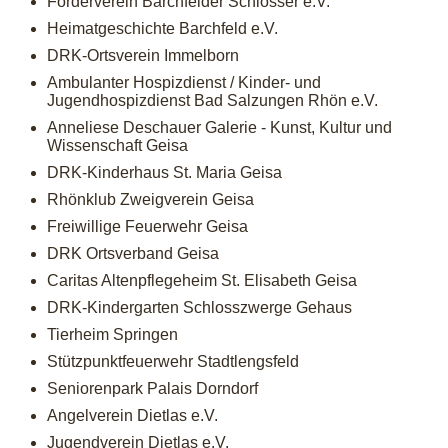
Förderverein Barchfelder Schlösser e.V.
Heimatgeschichte Barchfeld e.V.
DRK-Ortsverein Immelborn
Ambulanter Hospizdienst / Kinder- und
Jugendhospizdienst Bad Salzungen Rhön e.V.
Anneliese Deschauer Galerie - Kunst, Kultur und
Wissenschaft Geisa
DRK-Kinderhaus St. Maria Geisa
Rhönklub Zweigverein Geisa
Freiwillige Feuerwehr Geisa
DRK Ortsverband Geisa
Caritas Altenpflegeheim St. Elisabeth Geisa
DRK-Kindergarten Schlosszwerge Gehaus
Tierheim Springen
Stützpunktfeuerwehr Stadtlengsfeld
Seniorenpark Palais Dorndorf
Angelverein Dietlas e.V.
Jugendverein Dietlas e.V.