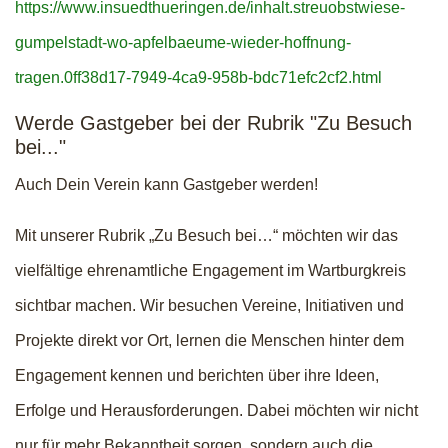
https://www.insuedthueringen.de/inhalt.streuobstwiese-
gumpelstadt-wo-apfelbaeume-wieder-hoffnung-
tragen.0ff38d17-7949-4ca9-958b-bdc71efc2cf2.html
Werde Gastgeber bei der Rubrik "Zu Besuch
bei..."
Auch Dein Verein kann Gastgeber werden!
Mit unserer Rubrik „Zu Besuch bei…“ möchten wir das
vielfältige ehrenamtliche Engagement im Wartburgkreis
sichtbar machen. Wir besuchen Vereine, Initiativen und
Projekte direkt vor Ort, lernen die Menschen hinter dem
Engagement kennen und berichten über ihre Ideen,
Erfolge und Herausforderungen. Dabei möchten wir nicht
nur für mehr Bekanntheit sorgen, sondern auch die