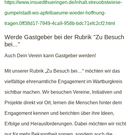
https://www.insuedthueringen.de/inhalt.streuobstwiese-
gumpelstadt-wo-apfelbaeume-wieder-hoffnung-
tragen.0ff38d17-7949-4ca9-958b-bdc71efc2cf2.html
Werde Gastgeber bei der Rubrik "Zu Besuch
bei..."
Auch Dein Verein kann Gastgeber werden!
Mit unserer Rubrik „Zu Besuch bei…“ möchten wir das
vielfältige ehrenamtliche Engagement im Wartburgkreis
sichtbar machen. Wir besuchen Vereine, Initiativen und
Projekte direkt vor Ort, lernen die Menschen hinter dem
Engagement kennen und berichten über ihre Ideen,
Erfolge und Herausforderungen. Dabei möchten wir nicht
nur für mehr Bekanntheit sorgen, sondern auch die