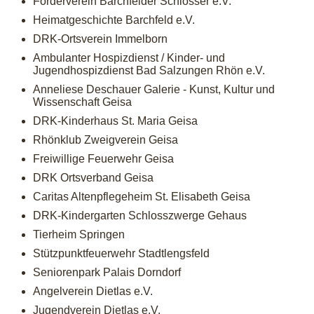
Förderverein Barchfelder Schlösser e.V.
Heimatgeschichte Barchfeld e.V.
DRK-Ortsverein Immelborn
Ambulanter Hospizdienst / Kinder- und
Jugendhospizdienst Bad Salzungen Rhön e.V.
Anneliese Deschauer Galerie - Kunst, Kultur und
Wissenschaft Geisa
DRK-Kinderhaus St. Maria Geisa
Rhönklub Zweigverein Geisa
Freiwillige Feuerwehr Geisa
DRK Ortsverband Geisa
Caritas Altenpflegeheim St. Elisabeth Geisa
DRK-Kindergarten Schlosszwerge Gehaus
Tierheim Springen
Stützpunktfeuerwehr Stadtlengsfeld
Seniorenpark Palais Dorndorf
Angelverein Dietlas e.V.
Jugendverein Dietlas e.V.