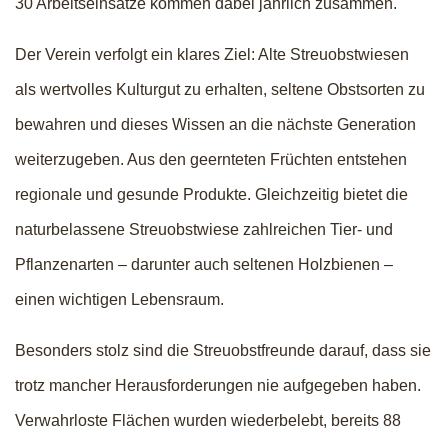
30 Arbeitseinsätze kommen dabei jährlich zusammen.
Der Verein verfolgt ein klares Ziel: Alte Streuobstwiesen
als wertvolles Kulturgut zu erhalten, seltene Obstsorten zu
bewahren und dieses Wissen an die nächste Generation
weiterzugeben. Aus den geernteten Früchten entstehen
regionale und gesunde Produkte. Gleichzeitig bietet die
naturbelassene Streuobstwiese zahlreichen Tier- und
Pflanzenarten – darunter auch seltenen Holzbienen –
einen wichtigen Lebensraum.
Besonders stolz sind die Streuobstfreunde darauf, dass sie
trotz mancher Herausforderungen nie aufgegeben haben.
Verwahrloste Flächen wurden wiederbelebt, bereits 88