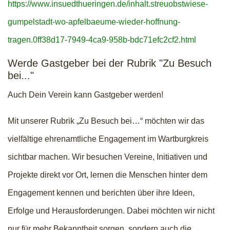
https://www.insuedthueringen.de/inhalt.streuobstwiese-
gumpelstadt-wo-apfelbaeume-wieder-hoffnung-
tragen.0ff38d17-7949-4ca9-958b-bdc71efc2cf2.html
Werde Gastgeber bei der Rubrik "Zu Besuch
bei..."
Auch Dein Verein kann Gastgeber werden!
Mit unserer Rubrik „Zu Besuch bei…“ möchten wir das
vielfältige ehrenamtliche Engagement im Wartburgkreis
sichtbar machen. Wir besuchen Vereine, Initiativen und
Projekte direkt vor Ort, lernen die Menschen hinter dem
Engagement kennen und berichten über ihre Ideen,
Erfolge und Herausforderungen. Dabei möchten wir nicht
nur für mehr Bekanntheit sorgen, sondern auch die