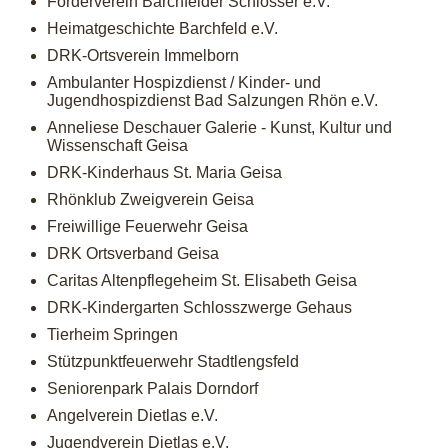
Förderverein Barchfelder Schlösser e.V.
Heimatgeschichte Barchfeld e.V.
DRK-Ortsverein Immelborn
Ambulanter Hospizdienst / Kinder- und
Jugendhospizdienst Bad Salzungen Rhön e.V.
Anneliese Deschauer Galerie - Kunst, Kultur und
Wissenschaft Geisa
DRK-Kinderhaus St. Maria Geisa
Rhönklub Zweigverein Geisa
Freiwillige Feuerwehr Geisa
DRK Ortsverband Geisa
Caritas Altenpflegeheim St. Elisabeth Geisa
DRK-Kindergarten Schlosszwerge Gehaus
Tierheim Springen
Stützpunktfeuerwehr Stadtlengsfeld
Seniorenpark Palais Dorndorf
Angelverein Dietlas e.V.
Jugendverein Dietlas e.V.