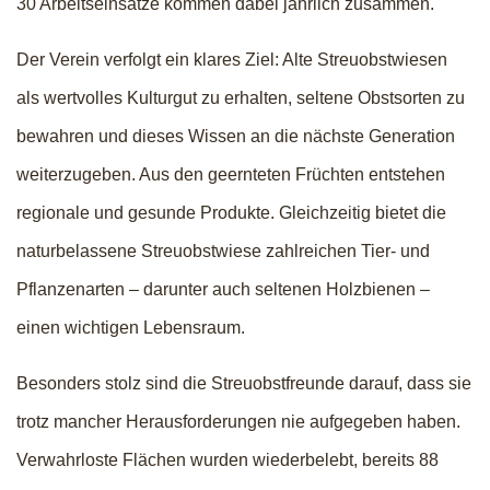
30 Arbeitseinsätze kommen dabei jährlich zusammen.
Der Verein verfolgt ein klares Ziel: Alte Streuobstwiesen
als wertvolles Kulturgut zu erhalten, seltene Obstsorten zu
bewahren und dieses Wissen an die nächste Generation
weiterzugeben. Aus den geernteten Früchten entstehen
regionale und gesunde Produkte. Gleichzeitig bietet die
naturbelassene Streuobstwiese zahlreichen Tier- und
Pflanzenarten – darunter auch seltenen Holzbienen –
einen wichtigen Lebensraum.
Besonders stolz sind die Streuobstfreunde darauf, dass sie
trotz mancher Herausforderungen nie aufgegeben haben.
Verwahrloste Flächen wurden wiederbelebt, bereits 88