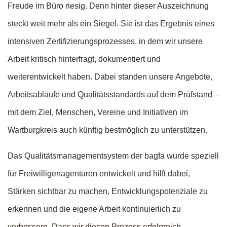
Freude im Büro riesig. Denn hinter dieser Auszeichnung
steckt weit mehr als ein Siegel. Sie ist das Ergebnis eines
intensiven Zertifizierungsprozesses, in dem wir unsere
Arbeit kritisch hinterfragt, dokumentiert und
weiterentwickelt haben. Dabei standen unsere Angebote,
Arbeitsabläufe und Qualitätsstandards auf dem Prüfstand –
mit dem Ziel, Menschen, Vereine und Initiativen im
Wartburgkreis auch künftig bestmöglich zu unterstützen.
Das Qualitätsmanagementsystem der bagfa wurde speziell
für Freiwilligenagenturen entwickelt und hilft dabei,
Stärken sichtbar zu machen, Entwicklungspotenziale zu
erkennen und die eigene Arbeit kontinuierlich zu
verbessern. Dass wir diesen Prozess erfolgreich