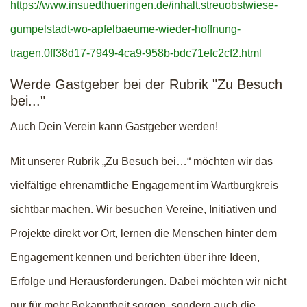
https://www.insuedthueringen.de/inhalt.streuobstwiese-
gumpelstadt-wo-apfelbaeume-wieder-hoffnung-
tragen.0ff38d17-7949-4ca9-958b-bdc71efc2cf2.html
Werde Gastgeber bei der Rubrik "Zu Besuch
bei..."
Auch Dein Verein kann Gastgeber werden!
Mit unserer Rubrik „Zu Besuch bei…“ möchten wir das
vielfältige ehrenamtliche Engagement im Wartburgkreis
sichtbar machen. Wir besuchen Vereine, Initiativen und
Projekte direkt vor Ort, lernen die Menschen hinter dem
Engagement kennen und berichten über ihre Ideen,
Erfolge und Herausforderungen. Dabei möchten wir nicht
nur für mehr Bekanntheit sorgen, sondern auch die