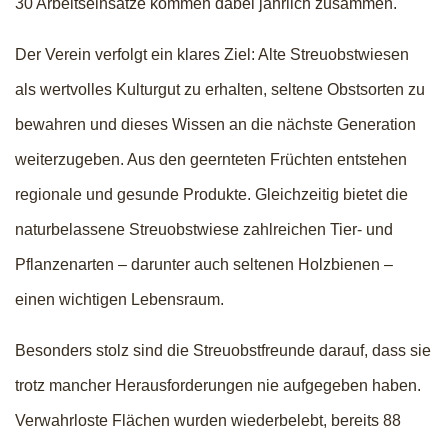
30 Arbeitseinsätze kommen dabei jährlich zusammen.
Der Verein verfolgt ein klares Ziel: Alte Streuobstwiesen
als wertvolles Kulturgut zu erhalten, seltene Obstsorten zu
bewahren und dieses Wissen an die nächste Generation
weiterzugeben. Aus den geernteten Früchten entstehen
regionale und gesunde Produkte. Gleichzeitig bietet die
naturbelassene Streuobstwiese zahlreichen Tier- und
Pflanzenarten – darunter auch seltenen Holzbienen –
einen wichtigen Lebensraum.
Besonders stolz sind die Streuobstfreunde darauf, dass sie
trotz mancher Herausforderungen nie aufgegeben haben.
Verwahrloste Flächen wurden wiederbelebt, bereits 88