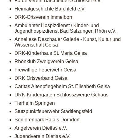
Förderverein Barchfelder Schlösser e.V.
Heimatgeschichte Barchfeld e.V.
DRK-Ortsverein Immelborn
Ambulanter Hospizdienst / Kinder- und
Jugendhospizdienst Bad Salzungen Rhön e.V.
Anneliese Deschauer Galerie - Kunst, Kultur und
Wissenschaft Geisa
DRK-Kinderhaus St. Maria Geisa
Rhönklub Zweigverein Geisa
Freiwillige Feuerwehr Geisa
DRK Ortsverband Geisa
Caritas Altenpflegeheim St. Elisabeth Geisa
DRK-Kindergarten Schlosszwerge Gehaus
Tierheim Springen
Stützpunktfeuerwehr Stadtlengsfeld
Seniorenpark Palais Dorndorf
Angelverein Dietlas e.V.
Jugendverein Dietlas e.V.