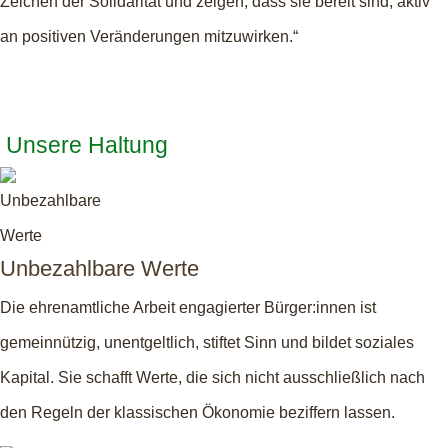
Zeichen der Solidarität und zeigen, dass sie bereit sind, aktiv
an positiven Veränderungen mitzuwirken.“
Unsere Haltung
Unbezahlbare Werte
Die ehrenamtliche Arbeit engagierter Bürger:innen ist
gemeinnützig, unentgeltlich, stiftet Sinn und bildet soziales
Kapital. Sie schafft Werte, die sich nicht ausschließlich nach
den Regeln der klassischen Ökonomie beziffern lassen.