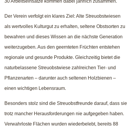
30 Arbeitseinsätze kommen dabei jährlich zusammen.
Der Verein verfolgt ein klares Ziel: Alte Streuobstwiesen
als wertvolles Kulturgut zu erhalten, seltene Obstsorten zu
bewahren und dieses Wissen an die nächste Generation
weiterzugeben. Aus den geernteten Früchten entstehen
regionale und gesunde Produkte. Gleichzeitig bietet die
naturbelassene Streuobstwiese zahlreichen Tier- und
Pflanzenarten – darunter auch seltenen Holzbienen –
einen wichtigen Lebensraum.
Besonders stolz sind die Streuobstfreunde darauf, dass sie
trotz mancher Herausforderungen nie aufgegeben haben.
Verwahrloste Flächen wurden wiederbelebt, bereits 88