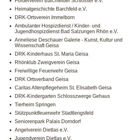
Förderverein Barchfelder Schlösser e.V.
Heimatgeschichte Barchfeld e.V.
DRK-Ortsverein Immelborn
Ambulanter Hospizdienst / Kinder- und
Jugendhospizdienst Bad Salzungen Rhön e.V.
Anneliese Deschauer Galerie - Kunst, Kultur und
Wissenschaft Geisa
DRK-Kinderhaus St. Maria Geisa
Rhönklub Zweigverein Geisa
Freiwillige Feuerwehr Geisa
DRK Ortsverband Geisa
Caritas Altenpflegeheim St. Elisabeth Geisa
DRK-Kindergarten Schlosszwerge Gehaus
Tierheim Springen
Stützpunktfeuerwehr Stadtlengsfeld
Seniorenpark Palais Dorndorf
Angelverein Dietlas e.V.
Jugendverein Dietlas e.V.