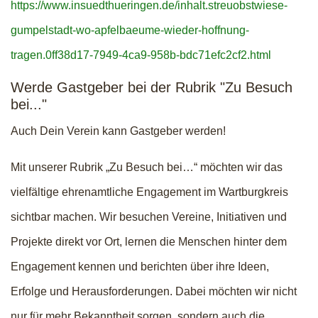
https://www.insuedthueringen.de/inhalt.streuobstwiese-
gumpelstadt-wo-apfelbaeume-wieder-hoffnung-
tragen.0ff38d17-7949-4ca9-958b-bdc71efc2cf2.html
Werde Gastgeber bei der Rubrik "Zu Besuch
bei..."
Auch Dein Verein kann Gastgeber werden!
Mit unserer Rubrik „Zu Besuch bei…“ möchten wir das
vielfältige ehrenamtliche Engagement im Wartburgkreis
sichtbar machen. Wir besuchen Vereine, Initiativen und
Projekte direkt vor Ort, lernen die Menschen hinter dem
Engagement kennen und berichten über ihre Ideen,
Erfolge und Herausforderungen. Dabei möchten wir nicht
nur für mehr Bekanntheit sorgen, sondern auch die