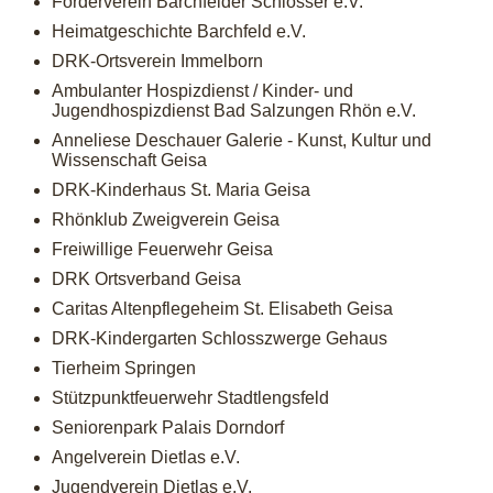
Förderverein Barchfelder Schlösser e.V.
Heimatgeschichte Barchfeld e.V.
DRK-Ortsverein Immelborn
Ambulanter Hospizdienst / Kinder- und
Jugendhospizdienst Bad Salzungen Rhön e.V.
Anneliese Deschauer Galerie - Kunst, Kultur und
Wissenschaft Geisa
DRK-Kinderhaus St. Maria Geisa
Rhönklub Zweigverein Geisa
Freiwillige Feuerwehr Geisa
DRK Ortsverband Geisa
Caritas Altenpflegeheim St. Elisabeth Geisa
DRK-Kindergarten Schlosszwerge Gehaus
Tierheim Springen
Stützpunktfeuerwehr Stadtlengsfeld
Seniorenpark Palais Dorndorf
Angelverein Dietlas e.V.
Jugendverein Dietlas e.V.