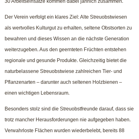
30 Arbeitseinsätze kommen dabei jährlich zusammen.
Der Verein verfolgt ein klares Ziel: Alte Streuobstwiesen
als wertvolles Kulturgut zu erhalten, seltene Obstsorten zu
bewahren und dieses Wissen an die nächste Generation
weiterzugeben. Aus den geernteten Früchten entstehen
regionale und gesunde Produkte. Gleichzeitig bietet die
naturbelassene Streuobstwiese zahlreichen Tier- und
Pflanzenarten – darunter auch seltenen Holzbienen –
einen wichtigen Lebensraum.
Besonders stolz sind die Streuobstfreunde darauf, dass sie
trotz mancher Herausforderungen nie aufgegeben haben.
Verwahrloste Flächen wurden wiederbelebt, bereits 88