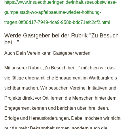
https://www.insuedthueringen.de/inhalt.streuobstwiese-
gumpelstadt-wo-apfelbaeume-wieder-hoffnung-
tragen.0ff38d17-7949-4ca9-958b-bdc71efc2cf2.html
Werde Gastgeber bei der Rubrik "Zu Besuch
bei..."
Auch Dein Verein kann Gastgeber werden!
Mit unserer Rubrik „Zu Besuch bei…“ möchten wir das
vielfältige ehrenamtliche Engagement im Wartburgkreis
sichtbar machen. Wir besuchen Vereine, Initiativen und
Projekte direkt vor Ort, lernen die Menschen hinter dem
Engagement kennen und berichten über ihre Ideen,
Erfolge und Herausforderungen. Dabei möchten wir nicht
nur für mehr Bekanntheit sorgen, sondern auch die