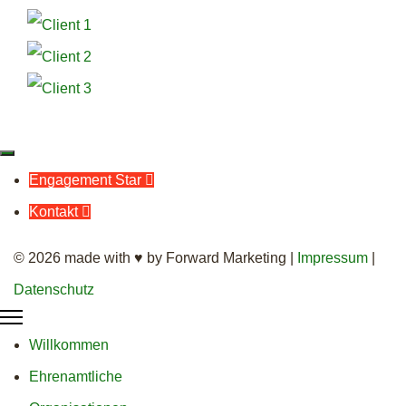
Engagement Star

Kontakt

© 2026 made with ♥ by Forward Marketing |
Impressum
|
Datenschutz
Willkommen
Ehrenamtliche