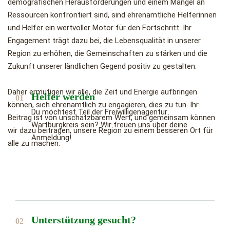
demografischen Herausforderungen und einem Mangel an
Ressourcen konfrontiert sind, sind ehrenamtliche Helferinnen
und Helfer ein wertvoller Motor für den Fortschritt. Ihr
Engagement trägt dazu bei, die Lebensqualität in unserer
Region zu erhöhen, die Gemeinschaften zu stärken und die
Zukunft unserer ländlichen Gegend positiv zu gestalten.
Daher ermutigen wir alle, die Zeit und Energie aufbringen
Helfer werden
01
können, sich ehrenamtlich zu engagieren, dies zu tun. Ihr
Du möchtest Teil der Freiwilligenagentur
Beitrag ist von unschätzbarem Wert, und gemeinsam können
Wartburgkreis sein? Wir freuen uns über deine
wir dazu beitragen, unsere Region zu einem besseren Ort für
Anmeldung!
alle zu machen.
Unterstützung gesucht?
02